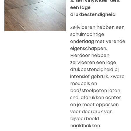
3. Een vinylvloer kent
een lage
drukbestendigheid
Zeilvloeren hebben een
schuimachtige
onderlaag met verende
eigenschappen.
Hierdoor hebben
zeilvloeren een lage
drukbestendigheid bij
intensief gebruik. Zware
meubels en
bed/stoelpoten laten
snel afdrukken achter
en je moet oppassen
voor doordruk van
bijvoorbeeld
naaldhakken.