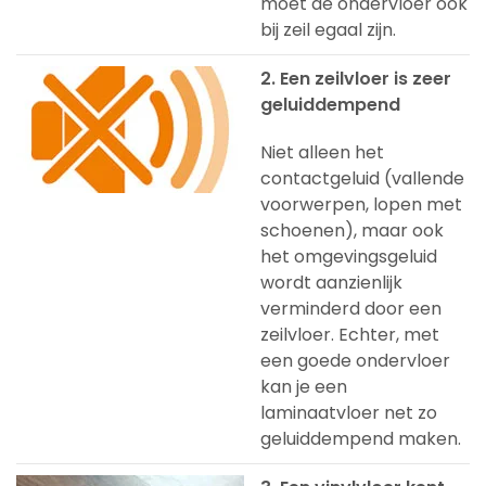
moet de ondervloer ook
bij zeil egaal zijn.
2. Een zeilvloer is zeer
geluiddempend
Niet alleen het
contactgeluid (vallende
voorwerpen, lopen met
schoenen), maar ook
het omgevingsgeluid
wordt aanzienlijk
verminderd door een
zeilvloer. Echter, met
een goede ondervloer
kan je een
laminaatvloer net zo
geluiddempend maken.