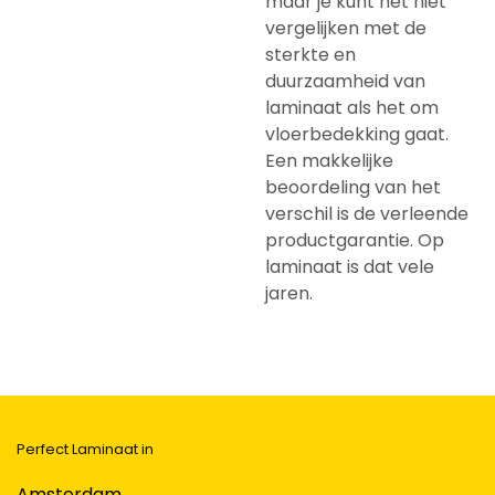
maar je kunt het niet
vergelijken met de
sterkte en
duurzaamheid van
laminaat als het om
vloerbedekking gaat.
Een makkelijke
beoordeling van het
verschil is de verleende
productgarantie. Op
laminaat is dat vele
jaren.
Perfect Laminaat in
Amsterdam