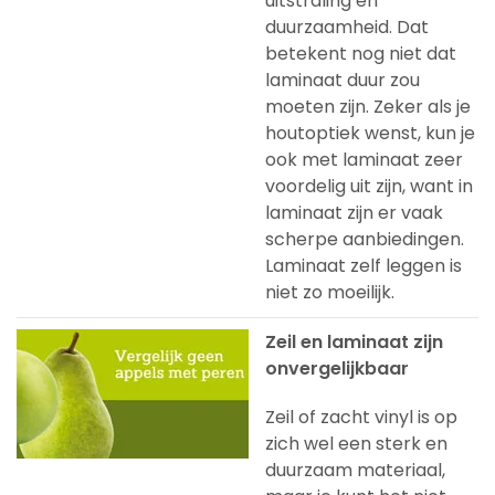
uitstraling en
duurzaamheid. Dat
betekent nog niet dat
laminaat duur zou
moeten zijn. Zeker als je
houtoptiek wenst, kun je
ook met laminaat zeer
voordelig uit zijn, want in
laminaat zijn er vaak
scherpe aanbiedingen.
Laminaat zelf leggen is
niet zo moeilijk.
Zeil en laminaat zijn
onvergelijkbaar
Zeil of zacht vinyl is op
zich wel een sterk en
duurzaam materiaal,