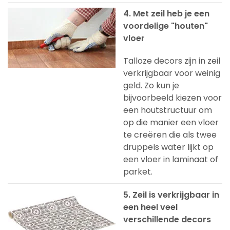
4. Met zeil heb je een
voordelige "houten"
vloer
Talloze decors zijn in zeil
verkrijgbaar voor weinig
geld. Zo kun je
bijvoorbeeld kiezen voor
een houtstructuur om
op die manier een vloer
te creëren die als twee
druppels water lijkt op
een vloer in laminaat of
parket.
5. Zeil is verkrijgbaar in
een heel veel
verschillende decors