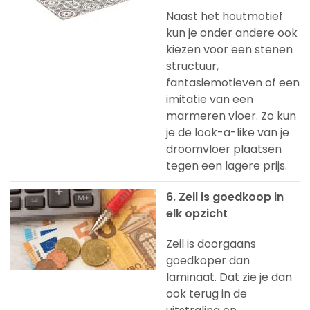
Naast het houtmotief
kun je onder andere ook
kiezen voor een stenen
structuur,
fantasiemotieven of een
imitatie van een
marmeren vloer. Zo kun
je de look-a-like van je
droomvloer plaatsen
tegen een lagere prijs.
6. Zeil is goedkoop in
elk opzicht
Zeil is doorgaans
goedkoper dan
laminaat. Dat zie je dan
ook terug in de